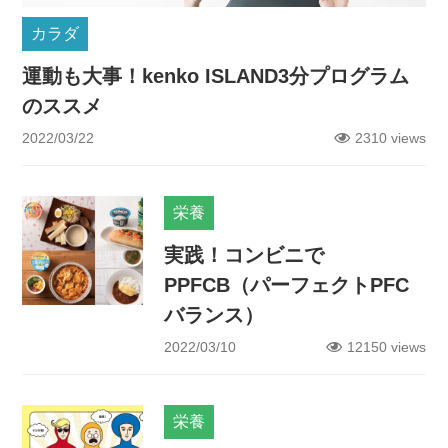
カラダ
運動も大事！kenko ISLAND3分プログラム
のススメ
2022/03/22
2310 views
栄養
実践！コンビニで
PPFCB（パーフェクトPFC
バランス）
2022/03/10
12150 views
栄養