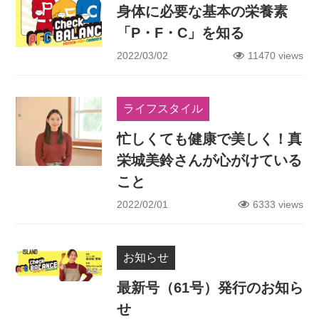
身体に必要な基本の栄養素
「P・F・C」を知る
2022/03/02
11470 views
ライフスタイル
忙しくても健康で美しく！真
栄城美鈴さんが心がけている
こと
2022/02/01
6333 views
お知らせ
最新号（61号）発行のお知ら
せ