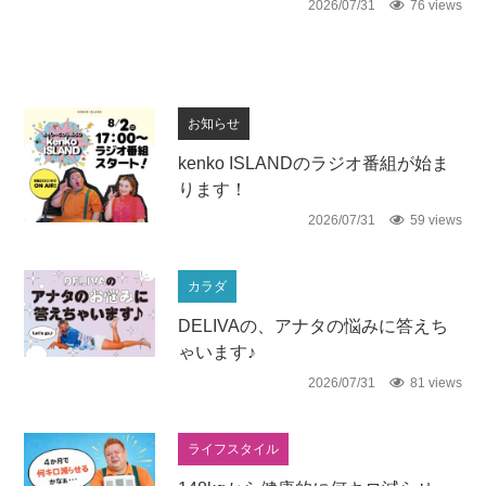
2026/07/31
76 views
お知らせ
kenko ISLANDのラジオ番組が始ま
ります！
2026/07/31
59 views
カラダ
DELIVAの、アナタの悩みに答えち
ゃいます♪
2026/07/31
81 views
ライフスタイル