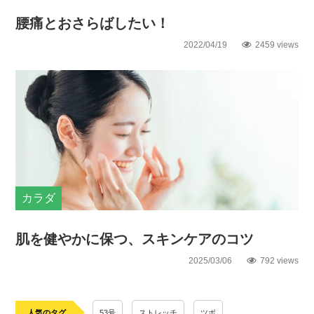
腰痛とおさらばしたい！
2022/04/19
2459 views
カラダ
肌を健やかに保つ、スキンケアのコツ
2025/03/06
792 views
人気のタグ
53号
ストレッチ
ツボ