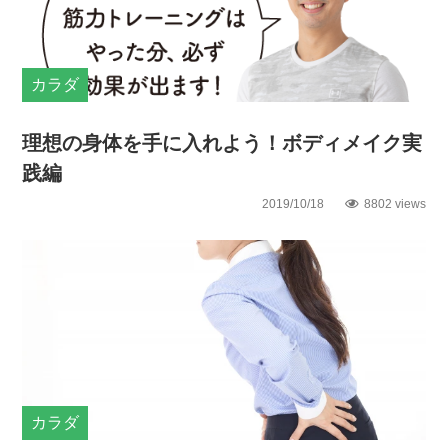
カラダ
理想の身体を手に入れよう！ボディメイク実
践編
2019/10/18
8802 views
カラダ