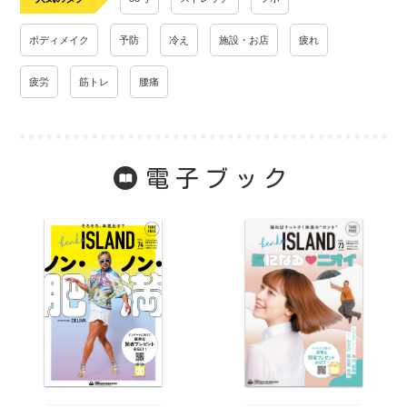
ボディメイク
予防
冷え
施設・お店
疲れ
疲労
筋トレ
腰痛
電子ブック