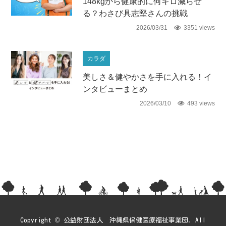
148kgから健康的に何キロ減らせ
る？わさび具志堅さんの挑戦
2026/03/31
3351 views
カラダ
美しさ＆健やかさを手に入れる！イ
ンタビューまとめ
2026/03/10
493 views
Copyright © 公益財団法人 沖縄県保健医療福祉事業団. All