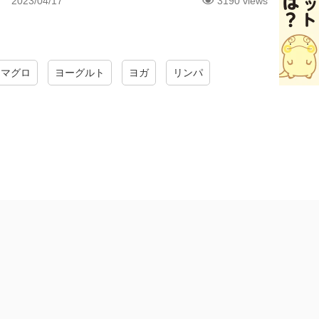
2023/04/17
3190 views
マグロ
ヨーグルト
ヨガ
リンパ