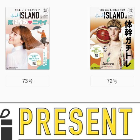
73号
72号