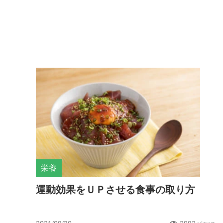
栄養
運動効果をＵＰさせる食事の取り方