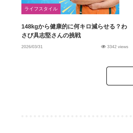
ライフスタイル
148kgから健康的に何キロ減らせる？わ
さび具志堅さんの挑戦
2026/03/31
3342 views