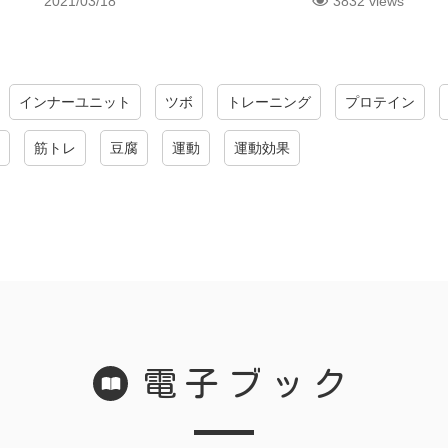
2021/03/18
3832 views
インナーユニット
ツボ
トレーニング
プロテイン
筋トレ
豆腐
運動
運動効果
電子ブック