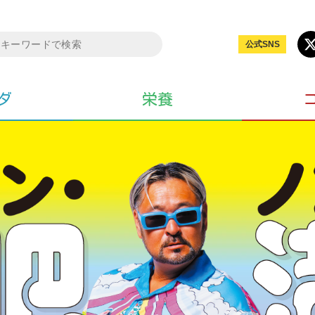
公式SNS
ダ
栄養