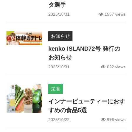
タ選手
2025/10/31
1557 views
お知らせ
kenko ISLAND72号 発行の
お知らせ
2025/10/31
622 views
栄養
インナービューティーにおす
すめの食品5選
2025/10/22
976 views