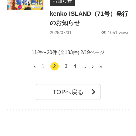
お知らせ
kenko ISLAND（71号）発行
のお知らせ
2025/07/31
1051 views
11件〜20件 (全183件) 2/19ページ
‹
1
2
3
4
...
›
»
TOPへ戻る