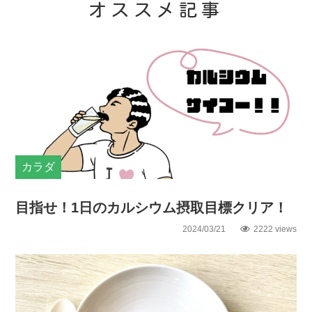
オススメ記事
カラダ
目指せ！1日のカルシウム摂取目標クリア！
2024/03/21
2222 views