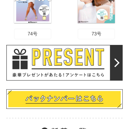
74号
73号