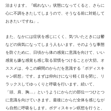
治まります。『眠れない』状態になってくると、さらに
心に不調をきたしてしまうので、そうなる前に対処して
おきたいですね」。
また、なかには症状を感じにくく、気づいたときには鬱
などの病気になってしまう人もいます。そのような事態
を防ぐために、日頃から体の感覚に意識を向けて、いい
感覚も嫌な感覚も感じ取る習慣をつけることが大切。オ
ススメは、今この瞬間のからだを意識する「ボディスキ
ャン瞑想」です。まずは仰向けになり軽く目を閉じ、リ
ラックスしてゆっくりと呼吸を行います。続いて、
「頭、肩、胸…」というようにからだの部位一つひとつ
に意識を向けていきます。最後にからだ全体を感じなが
ら自然に呼吸をします。ボディスキャン瞑想を行うと、