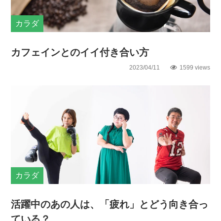
カラダ
カフェインとのイイ付き合い方
2023/04/11
1599 views
カラダ
活躍中のあの人は、「疲れ」とどう向き合っ
ている？