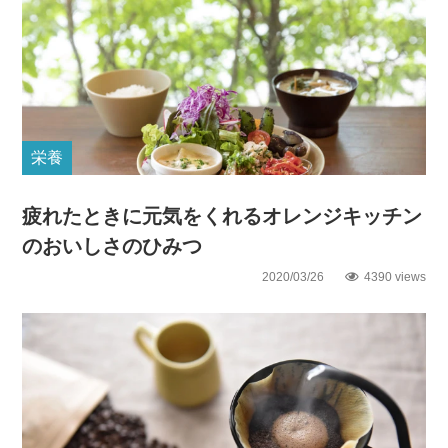
栄養
疲れたときに元気をくれるオレンジキッチン
のおいしさのひみつ
2020/03/26
4390 views