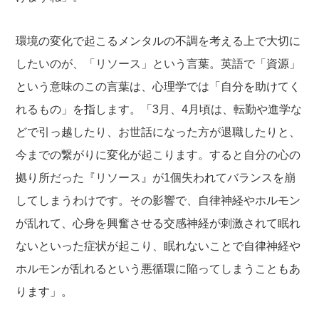
環境の変化で起こるメンタルの不調を考える上で大切に
したいのが、「リソース」という言葉。英語で「資源」
という意味のこの言葉は、心理学では「自分を助けてく
れるもの」を指します。「3月、4月頃は、転勤や進学な
どで引っ越したり、お世話になった方が退職したりと、
今までの繋がりに変化が起こります。すると自分の心の
拠り所だった『リソース』が1個失われてバランスを崩
してしまうわけです。その影響で、自律神経やホルモン
が乱れて、心身を興奮させる交感神経が刺激されて眠れ
ないといった症状が起こり、眠れないことで自律神経や
ホルモンが乱れるという悪循環に陥ってしまうこともあ
ります」。