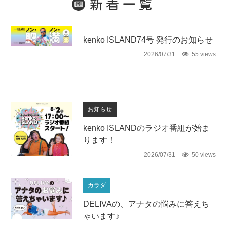
新着一覧
未分類
kenko ISLAND74号 発行のお知らせ
2026/07/31
55 views
お知らせ
kenko ISLANDのラジオ番組が始ま
ります！
2026/07/31
50 views
カラダ
DELIVAの、アナタの悩みに答えち
ゃいます♪