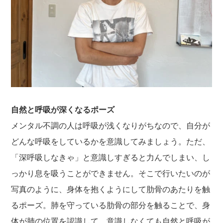
自然と呼吸が深くなるポーズ
メンタル不調の人は呼吸が浅くなりがちなので、自分が
どんな呼吸をしているかを意識してみましょう。ただ、
「深呼吸しなきゃ」と意識しすぎると力んでしまい、し
っかり息を吸うことができません。そこで行いたいのが
写真のように、身体を抱くようにして肋骨のあたりを触
るポーズ。肺を守っている肋骨の部分を触ることで、身
体が肺の位置を認識して、意識しなくても自然と呼吸が