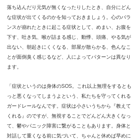
落ち込んだり元気が無くなったりしたとき、自分にどん
な症状が出てくるのかを知っておきましょう。心のバラ
ンスが崩れたときに起こる症状として、めまい、お腹を
下す、吐き気、喉が詰まる感じ、動悸、頭痛、やる気が
出ない、朝起きにくくなる、部屋が散らかる、色んなこ
とが面倒臭く感じるなど、人によってパターンは異なり
ます。
「症状というのは身体のSOS。これ以上無理をするとも
っと悪くなってしまうよという、私たちを守ってくれる
ガードレールなんです。症状は小さいうちから『教えて
くれる』のですが、無視することでどんどん大きくなっ
て、鬱やパニック障害に繋がることもあります。身体と
対話して重くなる前に気づいて、ちゃんと休めば早めに