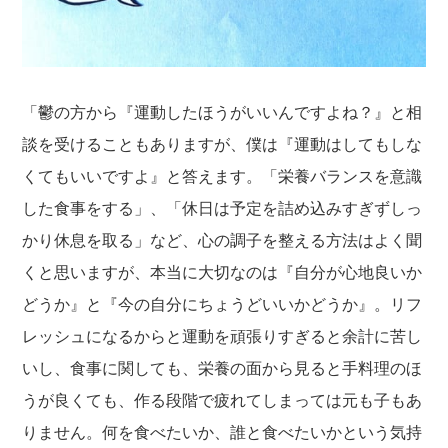
「鬱の方から『運動したほうがいいんですよね？』と相
談を受けることもありますが、僕は『運動はしてもしな
くてもいいですよ』と答えます。「栄養バランスを意識
した食事をする」、「休日は予定を詰め込みすぎずしっ
かり休息を取る」など、心の調子を整える方法はよく聞
くと思いますが、本当に大切なのは『自分が心地良いか
どうか』と『今の自分にちょうどいいかどうか』。リフ
レッシュになるからと運動を頑張りすぎると余計に苦し
いし、食事に関しても、栄養の面から見ると手料理のほ
うが良くても、作る段階で疲れてしまっては元も子もあ
りません。何を食べたいか、誰と食べたいかという気持