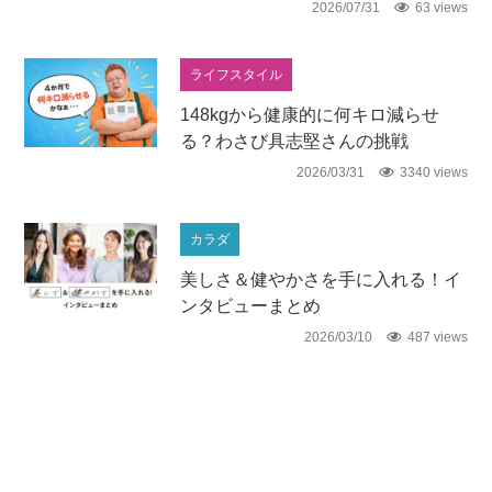
2026/07/31
63 views
ライフスタイル
148kgから健康的に何キロ減らせ
る？わさび具志堅さんの挑戦
2026/03/31
3340 views
カラダ
美しさ＆健やかさを手に入れる！イ
ンタビューまとめ
2026/03/10
487 views