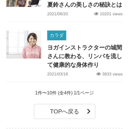
夏鈴さんの美しさの秘訣とは
2021/08/20
10201 views
カラダ
ヨガインストラクターの城間
さんに教わる、リンパを流し
て健康的な身体作り
2021/03/18
3833 views
1件〜10件 (全4件) 1/1ページ
TOPへ戻る