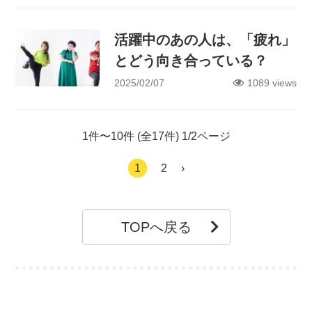
活躍中のあの人は、「疲れ」
とどう向き合っている？
2025/02/07
1089 views
1件〜10件 (全17件) 1/2ページ
1
2
›
TOPへ戻る