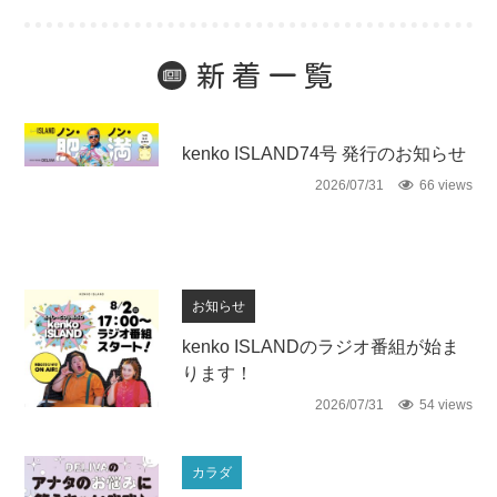
新着一覧
未分類
kenko ISLAND74号 発行のお知らせ
2026/07/31
66 views
お知らせ
kenko ISLANDのラジオ番組が始ま
ります！
2026/07/31
54 views
カラダ