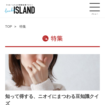
TOP
特集
特集
知って得する、ニオイにまつわる豆知識クイ
ズ