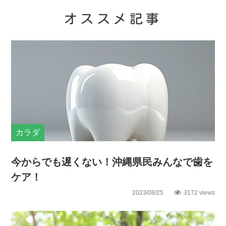
オススメ記事
カラダ
今からでも遅くない！沖縄県民みんなで歯を
ケア！
2023/08/25
3172 views