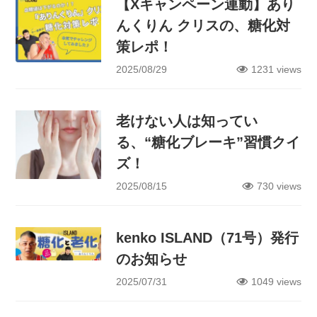
【Xキャンペーン連動】あり
んくりん クリスの、糖化対
策レポ！
2025/08/29
1231 views
老けない人は知ってい
る、“糖化ブレーキ”習慣クイ
ズ！
2025/08/15
730 views
kenko ISLAND（71号）発行
のお知らせ
2025/07/31
1049 views