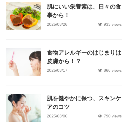
肌にいい栄養素は、日々の食
事から！
2025/03/26
933 views
食物アレルギーのはじまりは
皮膚から！？
2025/03/17
866 views
肌を健やかに保つ、スキンケ
アのコツ
2025/03/06
790 views