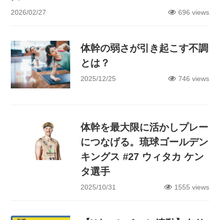
2026/02/27
696 views
体幹の弱さが引き起こす不調
とは？
2025/12/25
746 views
体幹を最大限に活かしプレー
につなげる。琉球ゴールデン
キングス #27 ウィタカ ケン
タ選手
2025/10/31
1555 views