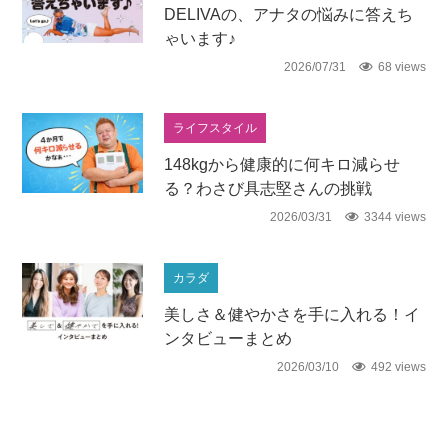
DELIVAの、アナタの悩みに答えち
ゃいます♪
2026/07/31
68 views
ライフスタイル
148kgから健康的に何キロ減らせ
る？わさび具志堅さんの挑戦
2026/03/31
3344 views
カラダ
美しさ＆健やかさを手に入れる！イ
ンタビューまとめ
2026/03/10
492 views