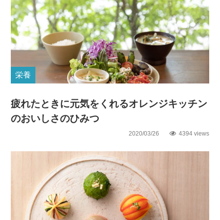
栄養
疲れたときに元気をくれるオレンジキッチン
のおいしさのひみつ
2020/03/26
4394 views