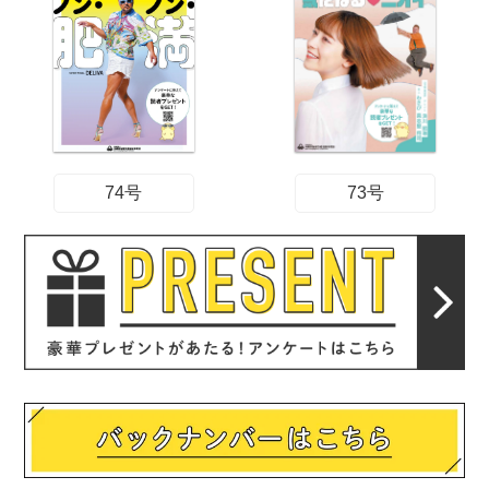
74号
73号