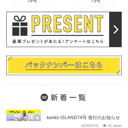
74号
73号
新着一覧
未分類
kenko ISLAND74号 発行のお知らせ
2026/07/31
61 views