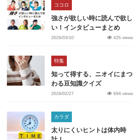
ココロ
強さが欲しい時に読んで欲し
い！インタビューまとめ
2026/03/10
425 views
特集
知って得する、ニオイにまつ
わる豆知識クイズ
2026/02/27
694 views
カラダ
太りにくいヒントは体内時
計！