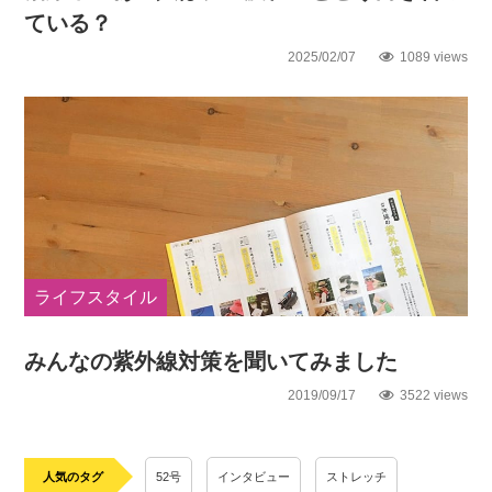
ている？
2025/02/07
1089 views
ライフスタイル
みんなの紫外線対策を聞いてみました
2019/09/17
3522 views
人気のタグ
52号
インタビュー
ストレッチ