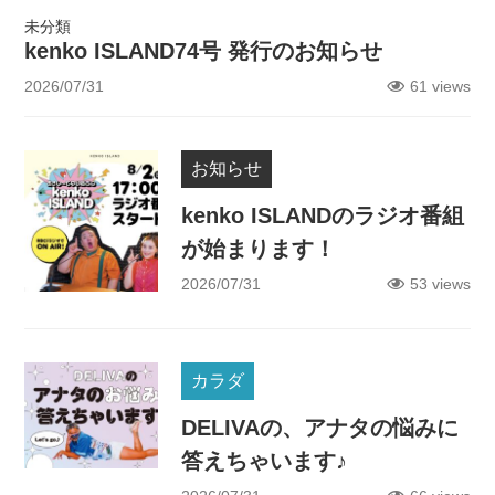
未分類
kenko ISLAND74号 発行のお知らせ
2026/07/31
61 views
お知らせ
kenko ISLANDのラジオ番組
が始まります！
2026/07/31
53 views
カラダ
DELIVAの、アナタの悩みに
答えちゃいます♪