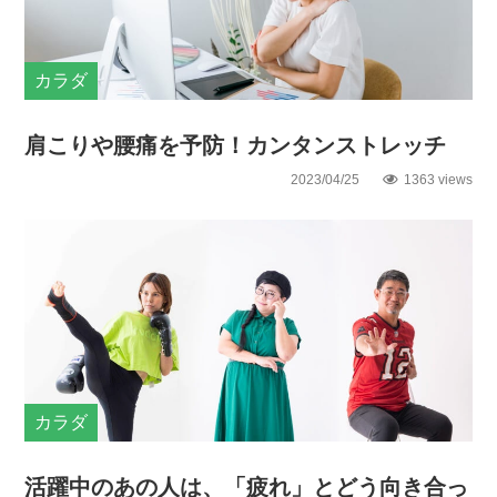
カラダ
肩こりや腰痛を予防！カンタンストレッチ
2023/04/25
1363 views
カラダ
活躍中のあの人は、「疲れ」とどう向き合っ