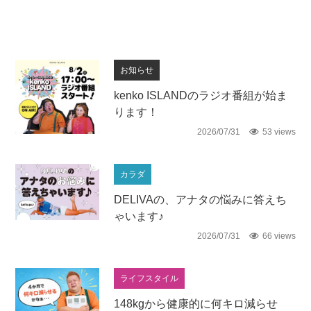
お知らせ
kenko ISLANDのラジオ番組が始ま
ります！
2026/07/31
53 views
カラダ
DELIVAの、アナタの悩みに答えち
ゃいます♪
2026/07/31
66 views
ライフスタイル
148kgから健康的に何キロ減らせ