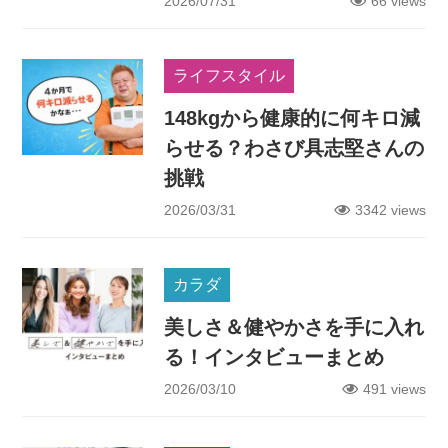
2026/07/31
66 views
ライフスタイル
148kgから健康的に何キロ減
らせる？わさび具志堅さんの
挑戦
2026/03/31
3342 views
カラダ
美しさ＆健やかさを手に入れ
る！インタビューまとめ
2026/03/10
491 views