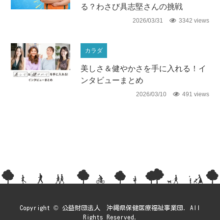
る？わさび具志堅さんの挑戦
2026/03/31
3342 views
カラダ
美しさ＆健やかさを手に入れる！イ
ンタビューまとめ
2026/03/10
491 views
Copyright © 公益財団法人 沖縄県保健医療福祉事業団. All
Rights Reserved.