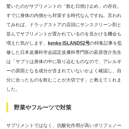
驚いたのがサプリメントの「飲む日焼け止め」の存在。
すでに身体の内側から対策する時代なんですね。言われ
てみれば、ドラッグストアの店頭にサンスクリーン剤と
並んでサプリメントが置かれているのを見かける機会も
増えた気がします。
kenko ISLAND52号
の特集記事を監
修した日本皮膚科学会認定皮膚科専門医の萩原啓介先生
は「サプリは身体の中に取り込むものなので、アレルギ
ーの原因となる成分が含まれていないかよく確認し、自
分に合ったものを飲むことが大切です」と教えてくれま
した。
野菜やフルーツで対策
サプリメントではなく、抗酸化作用が高いポリフェノー