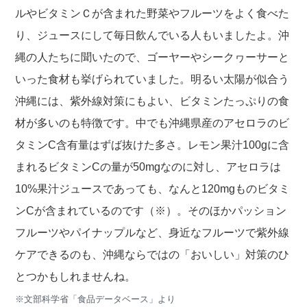
ルやビタミンＣが含まれた野菜やフルーツをよく食べた
り、ジュースにして毎日飲んでいる人もいましたよ。沖
縄の人たちに聞いたので、ゴーヤーやシークヮーサーと
いった食材も挙げられていました。明るい太陽が似合う
沖縄には、紫外線対策にもよい、ビタミンたっぷりの食
材が多いのも特徴です。中でも沖縄県産のアセロラのビ
タミンC含有量はずば抜けた多さ。レモン果汁100gに含
まれるビタミンCの量が50mgなのに対し、アセロラは
10%果汁ジュースであっても、なんと120mgものビタミ
ンCが含まれているのです（※）。そのほかパッション
フルーツやパイナップルなど、身近なフルーツで紫外線
ケアできるのも、沖縄ならではの「おいしい」対策のひ
とつかもしれませんね。
※文部科学省「食品データベース」より