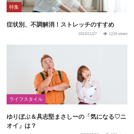
特集
症状別、不調解消！ストレッチのすすめ
2023/11/27
1220 views
ライフスタイル
ゆりぼぶ＆具志堅まさしーの「気になる♡ニ
オイ」は？