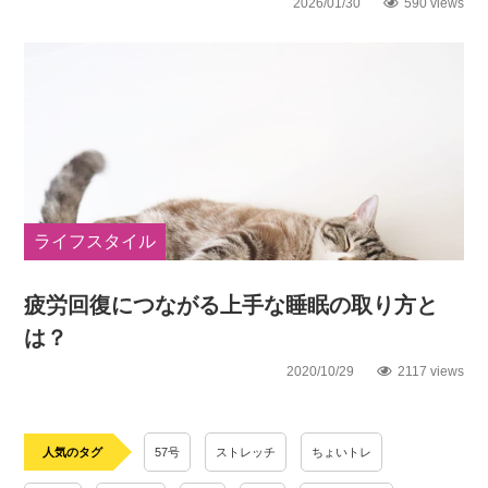
2026/01/30
590 views
ライフスタイル
疲労回復につながる上手な睡眠の取り方と
は？
2020/10/29
2117 views
人気のタグ
57号
ストレッチ
ちょいトレ