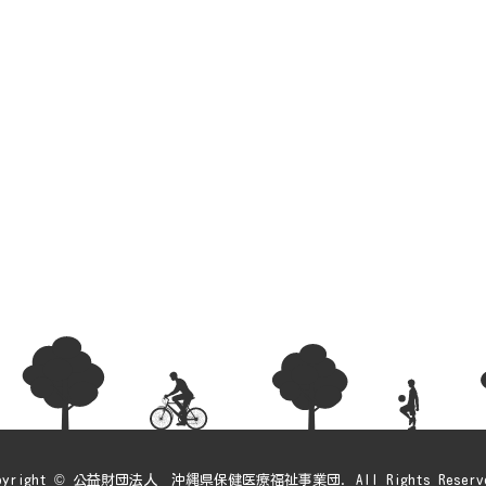
pyright © 公益財団法人 沖縄県保健医療福祉事業団. All Rights Reserv