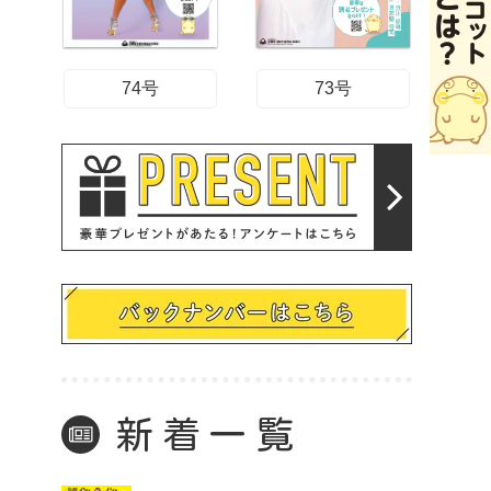
74号
73号
新着一覧