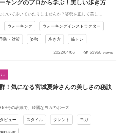
ーキングのプロから学ぶ！美しい歩き⽅
つむいて歩いていたりしませんか？姿勢を正して美し…
ウォーキング
ウォーキングインストラクター
予防・対策
姿勢
歩き方
筋トレ
2022/04/06
53958 views
イル
群！気になる宮城夏鈴さんの美しさの秘訣
AND 59号の表紙で、綺麗なヨガのポーズ…
タビュー
スタイル
タレント
ヨガ
運動習慣