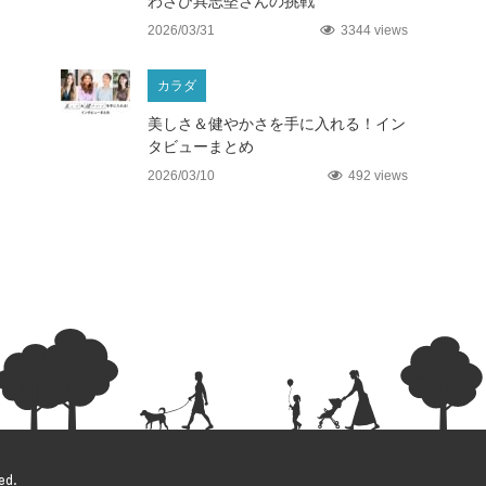
わさび具志堅さんの挑戦
2026/03/31
3344 views
カラダ
美しさ＆健やかさを手に入れる！イン
タビューまとめ
2026/03/10
492 views
ed.