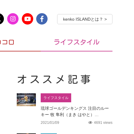
kenko ISLANDとは？ >
ココロ
ライフスタイル
オススメ記事
ライフスタイル
琉球ゴールデンキングス 注目のルー
ライフス
タイル
キー 牧 隼利（まき はやと）…
2021/01/09
4691 views