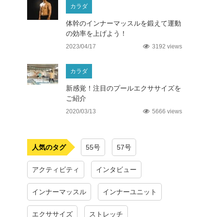
カラダ
体幹のインナーマッスルを鍛えて運動
カラダ
の効率を上げよう！
2023/04/17
3192 views
カラダ
新感覚！注目のプールエクササイズを
カラダ
ご紹介
2020/03/13
5666 views
人気のタグ
55号
57号
アクティビティ
インタビュー
インナーマッスル
インナーユニット
エクササイズ
ストレッチ