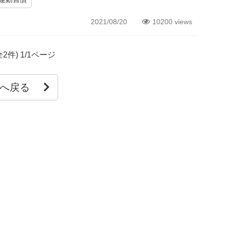
2021/08/20
10200 views
全2件) 1/1ページ
Pへ戻る