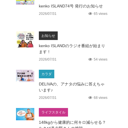
未分類
kenko ISLAND74号 発行のお知らせ
2026/07/31
65 views
お知らせ
kenko ISLANDのラジオ番組が始まり
ます！
2026/07/31
54 views
カラダ
DELIVAの、アナタの悩みに答えちゃ
います♪
2026/07/31
68 views
ライフスタイル
148kgから健康的に何キロ減らせる？