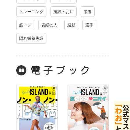
トレーニング
施設・お店
栄養
筋トレ
表紙の人
運動
選手
隠れ栄養失調
電子ブック