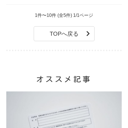
1件〜10件 (全5件) 1/1ページ
TOPへ戻る
オススメ記事