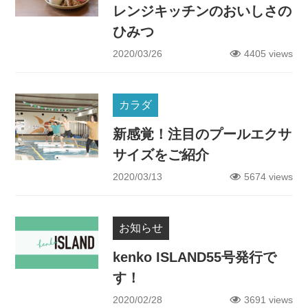
レンジキッチンのおいしさの
ひみつ
2020/03/26
4405 views
カラダ
新感覚！注目のプールエクサ
サイズをご紹介
2020/03/13
5674 views
お知らせ
kenko ISLAND55号発行で
す！
2020/02/28
3691 views