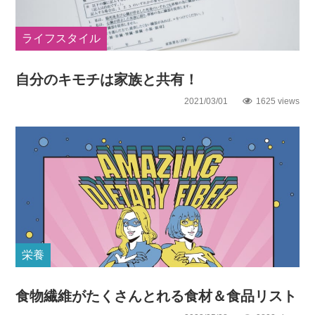
ライフスタイル
自分のキモチは家族と共有！
2021/03/01
1625 views
栄養
食物繊維がたくさんとれる食材＆食品リスト