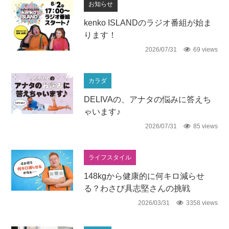
お知らせ
kenko ISLANDのラジオ番組が始ま
ります！
2026/07/31
69 views
カラダ
DELIVAの、アナタの悩みに答えち
ゃいます♪
2026/07/31
85 views
ライフスタイル
148kgから健康的に何キロ減らせ
る？わさび具志堅さんの挑戦
2026/03/31
3358 views