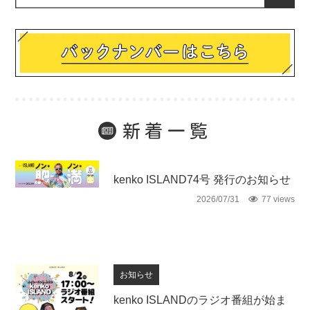
新着一覧
未分類
kenko ISLAND74号 発行のお知らせ
2026/07/31
77 views
お知らせ
kenko ISLANDのラジオ番組が始ま