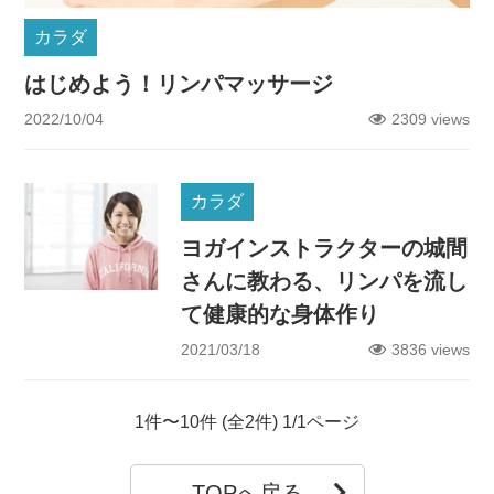
カラダ
はじめよう！リンパマッサージ
2022/10/04
2309 views
カラダ
ヨガインストラクターの城間
さんに教わる、リンパを流し
て健康的な身体作り
2021/03/18
3836 views
1件〜10件 (全2件) 1/1ページ
TOPへ戻る