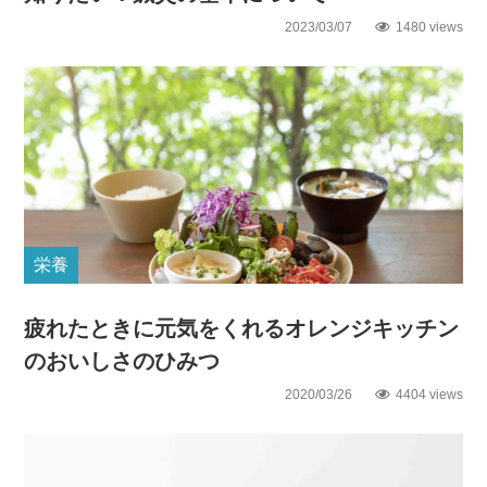
2023/03/07
1480 views
栄養
疲れたときに元気をくれるオレンジキッチン
のおいしさのひみつ
2020/03/26
4404 views