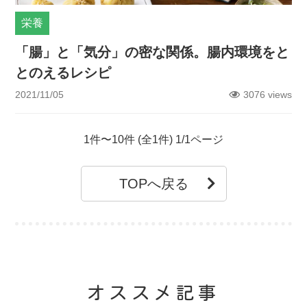
栄養
「腸」と「気分」の密な関係。腸内環境をと
とのえるレシピ
2021/11/05
3076 views
1件〜10件 (全1件) 1/1ページ
TOPへ戻る
オススメ記事