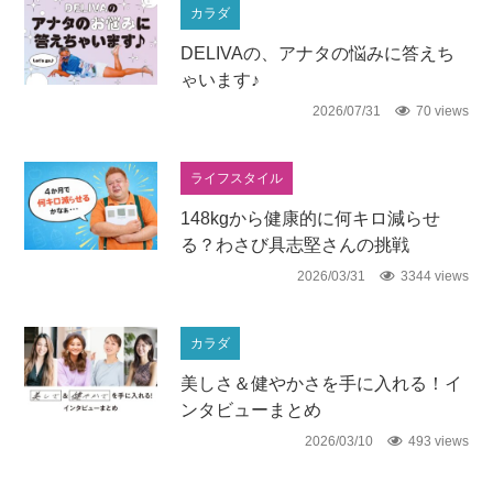
カラダ
DELIVAの、アナタの悩みに答えち
ゃいます♪
2026/07/31
70 views
ライフスタイル
148kgから健康的に何キロ減らせ
る？わさび具志堅さんの挑戦
2026/03/31
3344 views
カラダ
美しさ＆健やかさを手に入れる！イ
ンタビューまとめ
2026/03/10
493 views