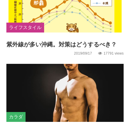
ライフスタイル
紫外線が多い沖縄。対策はどうするべき？
2019/09/17
17791 views
カラダ