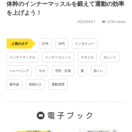
体幹のインナーマッスルを鍛えて運動の効率
を上げよう！
2023/04/17
3194 views
人気のタグ
52号
59号
インタビュー
インナーマッスル
インナーユニット
スタイル
タレント
トレーニング
ヨガ
予防・対策
夏
筋トレ
紫外線
表紙の人
運動習慣
電子ブック