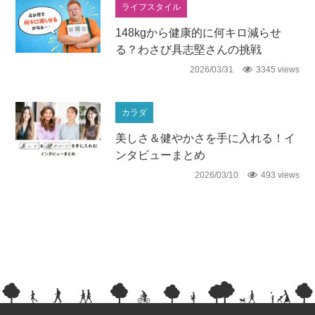
ライフスタイル
148kgから健康的に何キロ減らせ
る？わさび具志堅さんの挑戦
2026/03/31
3345 views
カラダ
美しさ＆健やかさを手に入れる！イ
ンタビューまとめ
2026/03/10
493 views