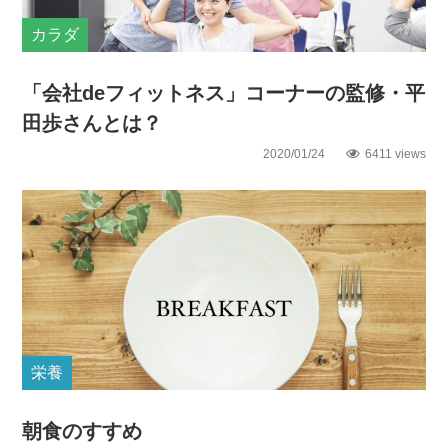
カラダ
「会社deフィットネス」コーナーの監修・平
田歩さんとは？
2020/01/24
6411 views
栄養
朝食のすすめ