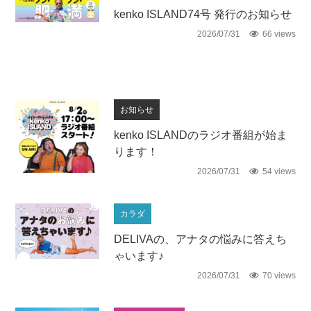
未分類
kenko ISLAND74号 発行のお知らせ
2026/07/31
66 views
お知らせ
kenko ISLANDのラジオ番組が始ま
ります！
2026/07/31
54 views
カラダ
DELIVAの、アナタの悩みに答えち
ゃいます♪
2026/07/31
70 views